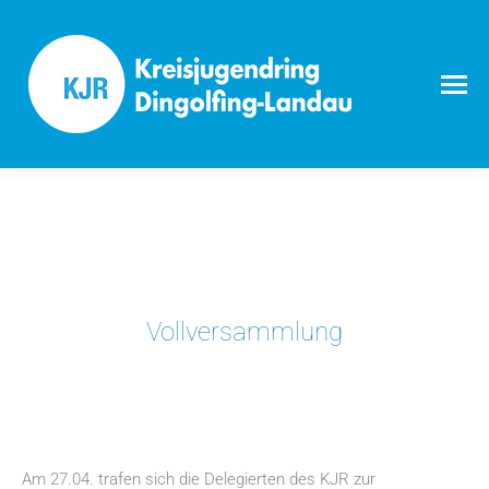
Vollversammlung
Am 27.04. trafen sich die Delegierten des KJR zur