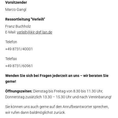
Vorsitzender
Marco Gangl
Ressortleitung "Verleih"
Franz Buchholz
E-Mail:
verleih@kjr-dgf-lan.de
Telefon
+49 8731/40001
Telefax
+49 8731/60961
Wenden Sie sich bei Fragen jederzeit an uns – wir beraten Sie
gerne!
Öffnungszeiten:
Dienstag bis Freitag von 8.30 bis 11.30 Uhr,
Donnerstag zusätzlich 13.30 – 15.30 Uhr und nach Vereinbarung!
Sie können uns auch gerne auf den Anrufbeantworter sprechen,
wir rufen dann baldmöglichst zurück.