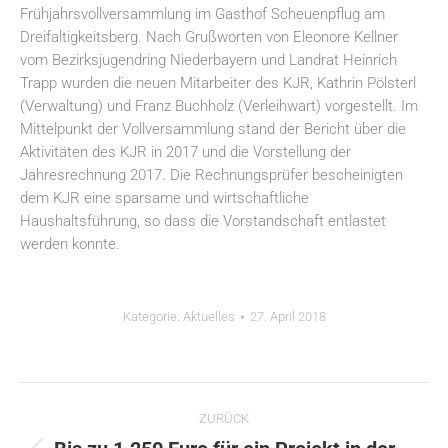
Frühjahrsvollversammlung im Gasthof Scheuenpflug am
Dreifaltigkeitsberg. Nach Grußworten von Eleonore Kellner
vom Bezirksjugendring Niederbayern und Landrat Heinrich
Trapp wurden die neuen Mitarbeiter des KJR, Kathrin Pölsterl
(Verwaltung) und Franz Buchholz (Verleihwart) vorgestellt. Im
Mittelpunkt der Vollversammlung stand der Bericht über die
Aktivitäten des KJR in 2017 und die Vorstellung der
Jahresrechnung 2017. Die Rechnungsprüfer bescheinigten
dem KJR eine sparsame und wirtschaftliche
Haushaltsführung, so dass die Vorstandschaft entlastet
werden konnte.
Kategorie:
Aktuelles
27. April 2018
Kommentarnavigation
ZURÜCK