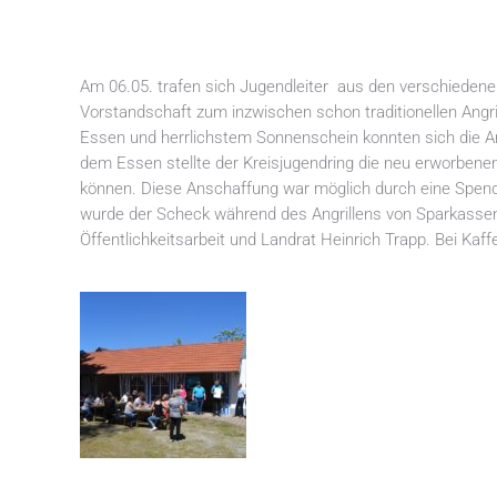
Am 06.05. trafen sich Jugendleiter aus den verschiedene
Vorstandschaft zum inzwischen schon traditionellen Angr
Essen und herrlichstem Sonnenschein konnten sich die A
dem Essen stellte der Kreisjugendring die neu erworbenen
können. Diese Anschaffung war möglich durch eine Spend
wurde der Scheck während des Angrillens von Sparkassend
Öffentlichkeitsarbeit und Landrat Heinrich Trapp. Bei Kaf