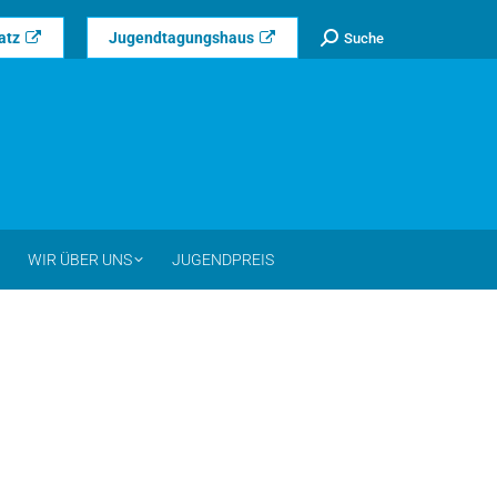
Search:
atz
Jugendtagungshaus
Suche
WIR ÜBER UNS
JUGENDPREIS