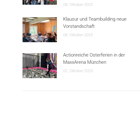
08. Oktober 2025
Klausur und Teambuilding neue
Vorstandschaft
08. Oktober 2025
Actionreiche Osterferien in der
MaxxArena München
02. Oktober 2025