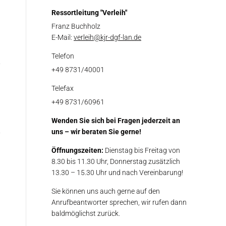
Ressortleitung "Verleih"
Franz Buchholz
E-Mail:
verleih@kjr-dgf-lan.de
Telefon
+49 8731/40001
Telefax
+49 8731/60961
Wenden Sie sich bei Fragen jederzeit an
uns – wir beraten Sie gerne!
Öffnungszeiten:
Dienstag bis Freitag von
8.30 bis 11.30 Uhr, Donnerstag zusätzlich
13.30 – 15.30 Uhr und nach Vereinbarung!
Sie können uns auch gerne auf den
Anrufbeantworter sprechen, wir rufen dann
baldmöglichst zurück.