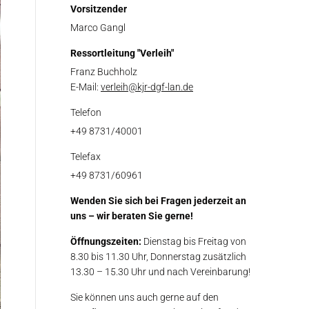
Vorsitzender
Marco Gangl
Ressortleitung "Verleih"
Franz Buchholz
E-Mail:
verleih@kjr-dgf-lan.de
Telefon
+49 8731/40001
Telefax
+49 8731/60961
Wenden Sie sich bei Fragen jederzeit an
uns – wir beraten Sie gerne!
Öffnungszeiten:
Dienstag bis Freitag von
8.30 bis 11.30 Uhr, Donnerstag zusätzlich
13.30 – 15.30 Uhr und nach Vereinbarung!
Sie können uns auch gerne auf den