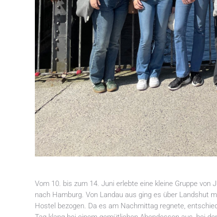
Vom 10. bis zum 14. Juni erlebte eine kleine Gruppe von
nach Hamburg. Von Landau aus ging es über Landshut m
Hostel bezogen. Da es am Nachmittag regnete, entschied