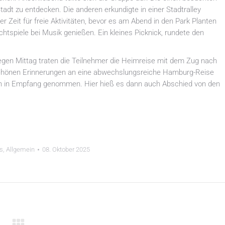
dt zu entdecken. Die anderen erkundigte in einer Stadtralley
Zeit für freie Aktivitäten, bevor es am Abend in den Park Planten
htspiele bei Musik genießen. Ein kleines Picknick, rundete den
egen Mittag traten die Teilnehmer die Heimreise mit dem Zug nach
 schönen Erinnerungen an eine abwechslungsreiche Hamburg-Reise
ern in Empfang genommen. Hier hieß es dann auch Abschied von den
es
,
Allgemein
08. Oktober 2025