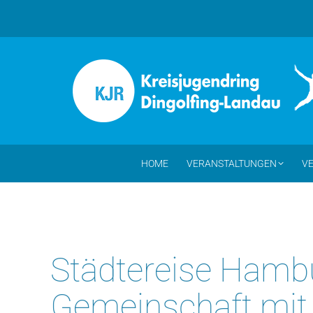
HOME
VERANSTALTUNGEN
VE
Städtereise Hambu
Gemeinschaft mit 