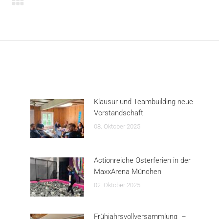
Klausur und Teambuilding neue
Vorstandschaft
08. Oktober 2025
Actionreiche Osterferien in der
MaxxArena München
02. Oktober 2025
Frühjahrsvollversammlung –