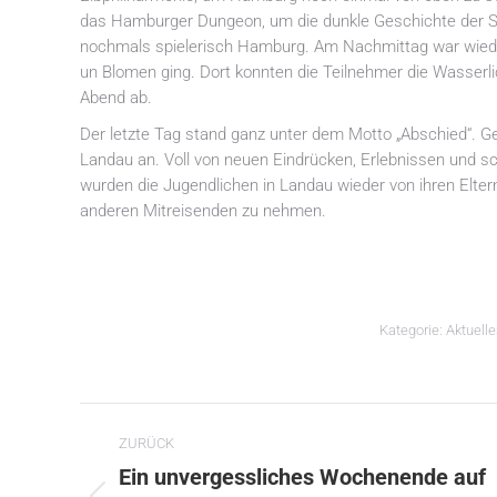
das Hamburger Dungeon, um die dunkle Geschichte der Sta
nochmals spielerisch Hamburg. Am Nachmittag war wieder 
un Blomen ging. Dort konnten die Teilnehmer die Wasserlic
Abend ab.
Der letzte Tag stand ganz unter dem Motto „Abschied“. G
Landau an. Voll von neuen Eindrücken, Erlebnissen und
wurden die Jugendlichen in Landau wieder von ihren Elt
anderen Mitreisenden zu nehmen.
Kategorie:
Aktuell
Kommentarnavigation
ZURÜCK
Ein unvergessliches Wochenende auf