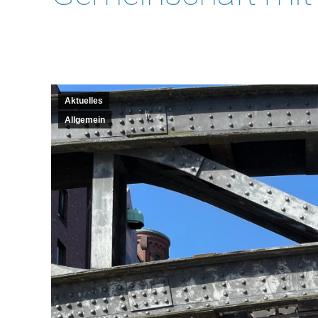
Aktuelles
Allgemein