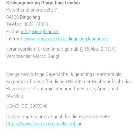
Kreisjugendring Dingolfing-Landau
Kerschensteinerstraße 7
84130 Dingolfing
Telefon: 08731/40001
E-Mail:
info@kjr-dgf-lan.de
Internet:
www.kreisjugendring-dingolfing-landau.de
verantwortlich für den Inhalt gemäß § 55 Abs. 2 RStV:
Vorsitzender Marco Gangl
Der gemeinnützige Bayerische Jugendring untersteht als
Körperschaft des öffentlichen Rechts der Rechtsaufsicht des
Bayerischen Staatsministeriums für Familie, Arbeit und
Soziales.
USt-ID: DE12952346
Dieses Impressum gilt auch für die Facebook-Seite
https://www.facebook.com/kjr.dgf.lan
.