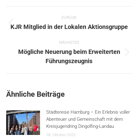
Kommentarnavigation
ZURÜCK
Vorheriger
KJR Mitglied in der Lokalen Aktionsgruppe
Beitrag:
NÄCHSTES
Mögliche Neuerung beim Erweiterten
Nächster
Führungszeugnis
Beitrag:
Ähnliche Beiträge
Städtereise Hamburg – Ein Erlebnis voller
Abenteuer und Gemeinschaft mit dem
Kreisjugendring Dingolfing-Landau
08. Oktober 2025