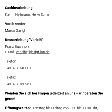
Sachbearbeitung
Katrin Heilmann, Heike Scherl
Vorsitzender
Marco Gangl
Ressortleitung "Verleih"
Franz Buchholz
E-Mail:
verleih@kjr-dgf-lan.de
Telefon
+49 8731/40001
Telefax
+49 8731/60961
Wenden Sie sich bei Fragen jederzeit an uns – wir beraten Sie
gerne!
Öffnungszeiten:
Dienstag bis Freitag von 8.30 bis 11.30 Uhr,