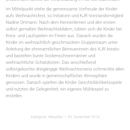
Im Mittelpunkt stehe die gemeinsame Vorfreude der Kinder
aufs Weihnachtsfest, so Initiatorin und KJR-Vorstandsmitglied
Nadine Ortmann. Nach dem Kennenlernen und den ersten
selbst gemalten Weihnachtsbildern, tobten sich die Kinder bei
Kreis- und Laufspielen im Freien aus. Danach wurden die
Kinder im weihnachtlich geschmückten Gruppenraum unter
Anleitung der ehrenamtlichen Betreuerinnen des KJR kreativ
und bastelten bunte Sockenschneemänner und
weihnachtliche Schatzkisten. Das anschließend
selbstgekochte dreigängige Weihnachtsmenü schmeckte allen
Kindern und wurde in gemeinschaftlicher Atmosphäre
genossen. Danach spielten die Kinder Geschicklichkeitsspiele
und nutzten die Gelegenheit, ein eigenes Mühlespiel zu
erstellen.
Kategorie:
Aktuelles
20. Dezember 2014