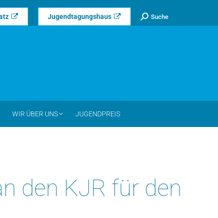
Search:
atz
Jugendtagungshaus
Suche
WIR ÜBER UNS
JUGENDPREIS
an den KJR für den