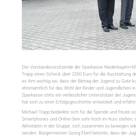
Der Vorstandsvorsitzende der Sparkasse Niederbayern-Mi
Trapp einen Scheck über 2550 Euro für die Ausstattung 
es ihm wichtig sei, dass der Betrag der Jugend zu Gute k
ehrenamtlich für das Wohl der Kinder und Jugendlichen in i
Sparkasse stets ein verlässlicher Unterstützer der Jugen
hat sich zu einer Erfolgsgeschichte entwickelt und erfä
Michael Trapp bedankte sich für die Spende und freute sic
Smartphones und Online-Sein sehr hoch im Kurs stehen, a
Aktivitäten in der Gruppe, sich zusammen zu bewegen ode
werden. Bürgermeister Georg Eberl betonte, dass der Juge