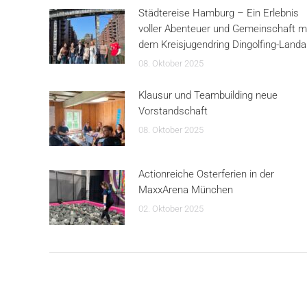
Städtereise Hamburg – Ein Erlebnis
voller Abenteuer und Gemeinschaft m
dem Kreisjugendring Dingolfing-Land
08. Oktober 2025
Klausur und Teambuilding neue
Vorstandschaft
08. Oktober 2025
Actionreiche Osterferien in der
MaxxArena München
02. Oktober 2025