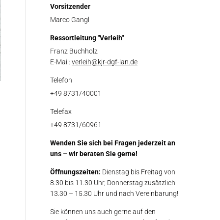
Vorsitzender
Marco Gangl
Ressortleitung "Verleih"
Franz Buchholz
E-Mail:
verleih@kjr-dgf-lan.de
Telefon
+49 8731/40001
Telefax
+49 8731/60961
Wenden Sie sich bei Fragen jederzeit an
uns – wir beraten Sie gerne!
Öffnungszeiten:
Dienstag bis Freitag von
8.30 bis 11.30 Uhr, Donnerstag zusätzlich
13.30 – 15.30 Uhr und nach Vereinbarung!
Sie können uns auch gerne auf den