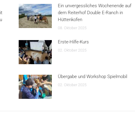
Ein unvergessliches Wochenende auf
it
dem Reiterhof Double E-Ranch in
au
Hüttenkofen
08. Oktober 2025
Erste-Hilfe-Kurs
02. Oktober 2025
Übergabe und Workshop Spielmobil
02. Oktober 2025