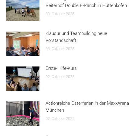
Reiterhof Double E-Ranch in Hüttenkofen
08. Oktober 2025
Klausur und Teambuilding neue
Vorstandschaft
08. Oktober 2025
Erste-Hilfe-Kurs
02. Oktober 2025
Actionreiche Osterferien in der MaxxArena
München
02. Oktober 2025