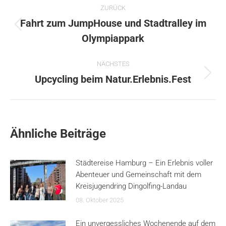
ZURÜCK
Fahrt zum JumpHouse und Stadtralley im
Vorheriger
Olympiappark
Beitrag:
NÄCHSTES
Nächster
Upcycling beim Natur.Erlebnis.Fest
Beitrag:
Ähnliche Beiträge
Städtereise Hamburg – Ein Erlebnis voller
Abenteuer und Gemeinschaft mit dem
Kreisjugendring Dingolfing-Landau
08. Oktober 2025
Ein unvergessliches Wochenende auf dem