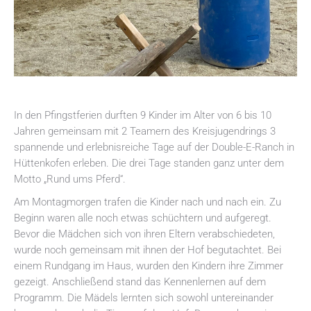
In den Pfingstferien durften 9 Kinder im Alter von 6 bis 10
Jahren gemeinsam mit 2 Teamern des Kreisjugendrings 3
spannende und erlebnisreiche Tage auf der Double-E-Ranch in
Hüttenkofen erleben. Die drei Tage standen ganz unter dem
Motto „Rund ums Pferd“.
Am Montagmorgen trafen die Kinder nach und nach ein. Zu
Beginn waren alle noch etwas schüchtern und aufgeregt.
Bevor die Mädchen sich von ihren Eltern verabschiedeten,
wurde noch gemeinsam mit ihnen der Hof begutachtet. Bei
einem Rundgang im Haus, wurden den Kindern ihre Zimmer
gezeigt. Anschließend stand das Kennenlernen auf dem
Programm. Die Mädels lernten sich sowohl untereinander