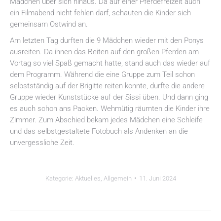
Mädchen über sich hinaus. Da auf einer Pferdefreizeit auch
ein Filmabend nicht fehlen darf, schauten die Kinder sich
gemeinsam Ostwind an.
Am letzten Tag durften die 9 Mädchen wieder mit den Ponys
ausreiten. Da ihnen das Reiten auf den großen Pferden am
Vortag so viel Spaß gemacht hatte, stand auch das wieder auf
dem Programm. Während die eine Gruppe zum Teil schon
selbstständig auf der Brigitte reiten konnte, durfte die andere
Gruppe wieder Kunststücke auf der Sissi üben. Und dann ging
es auch schon ans Packen. Wehmütig räumten die Kinder ihre
Zimmer. Zum Abschied bekam jedes Mädchen eine Schleife
und das selbstgestaltete Fotobuch als Andenken an die
unvergessliche Zeit.
Kategorie:
Aktuelles
,
Allgemein
11. Juni 2024
Kommentarnavigation