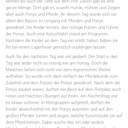
kennen als auch die Tiere auf dem Hof. Davon gab es eine
ganze Menge. Dort gab es sowohl Hunde, Hühner und Ziegen
aber auch Ponys und Pferde. An diesem Tag wurde sich vor
allem den Basics im Umgang mit Pferden und Ponys
gewidmet. Die Kinder lernten, das richtige Putzen und Führen
der Ponys. Auch eine Kutschfahrt stand am Programm.
Nachdem die Kinder an dem Tag viel erlebt haben, haben sie
ihn bei einem Lagerfeuer gemütlich ausklingen lassen.
Auch für den nächsten Tag war viel geplant. Der Start in den
Tag war leider nicht so sonnig wie am Vortag. Doch die
Mädchen ließen sich nicht von dem regnerischen Wetter
aufhalten. So wurde sich dann einfach der Pferdekunde zum
Zubehör und dem Putzen der Ponys gewidmet. Nach dem die
Ponys sauber waren, durften sie diese auf dem Reitplatz auch
reiten und machten Übungen auf ihnen. Am Nachmittag war
es etwas schöner. In Kleingruppen aufgeteilt, durften die
Kinder abwechselnd mit den Ponys ausreiten und auf den
großen Pferden turnen und zeigen, welche Kunststücke sie auf
dem Pferd können. Dabei wuchs das ein oder andere