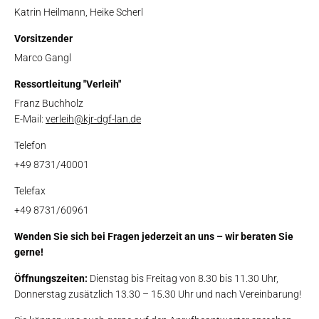
Katrin Heilmann, Heike Scherl
Vorsitzender
Marco Gangl
Ressortleitung "Verleih"
Franz Buchholz
E-Mail:
verleih@kjr-dgf-lan.de
Telefon
+49 8731/40001
Telefax
+49 8731/60961
Wenden Sie sich bei Fragen jederzeit an uns – wir beraten Sie
gerne!
Öffnungszeiten:
Dienstag bis Freitag von 8.30 bis 11.30 Uhr,
Donnerstag zusätzlich 13.30 – 15.30 Uhr und nach Vereinbarung!