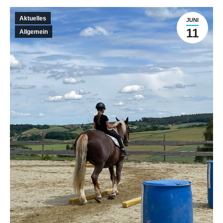
Aktuelles
JUNI
11
Allgemein