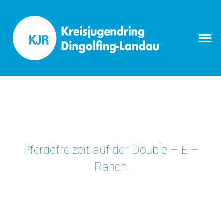
Pferdefreizeit auf der Double – E –
Ranch