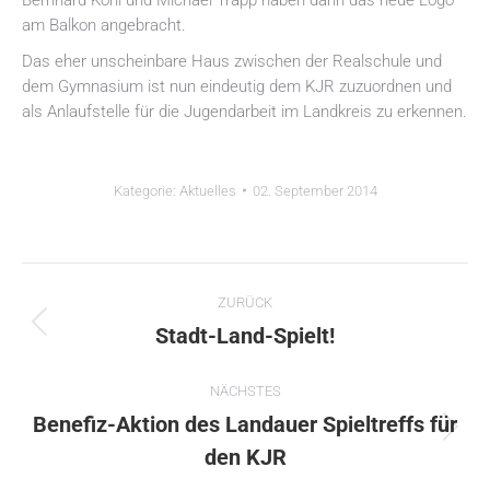
am Balkon angebracht.
Das eher unscheinbare Haus zwischen der Realschule und
dem Gymnasium ist nun eindeutig dem KJR zuzuordnen und
als Anlaufstelle für die Jugendarbeit im Landkreis zu erkennen.
Kategorie:
Aktuelles
02. September 2014
Kommentarnavigation
ZURÜCK
Vorheriger
Stadt-Land-Spielt!
Beitrag:
NÄCHSTES
Benefiz-Aktion des Landauer Spieltreffs für
Nächster
den KJR
Beitrag: