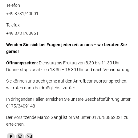
Telefon
+49 8731/40001
Telefax
+49 8731/60961
Wenden Sie sich bei Fragen jederzeit an uns – wir beraten Sie
gerne!
Öffnungszeiten:
Dienstag bis Freitag von 8.30 bis 11.30 Uhr,
Donnerstag zusätzlich 13.30 – 15.30 Uhr und nach Vereinbarung!
Sie können uns auch gerne auf den Anrufbeantworter sprechen,
wir rufen dann baldmöglichst zurück.
In dringenden Fällen erreichen Sie unsere Geschäftsführung unter:
0175/3409148
Der Vorsitzende Marco Gangl ist privat unter 0176/83852321 zu
erreichen.
Finden Sie uns auf: