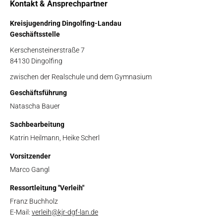
Kontakt & Ansprechpartner
Kreisjugendring Dingolfing-Landau
Geschäftsstelle
Kerschensteinerstraße 7
84130 Dingolfing
zwischen der Realschule und dem Gymnasium
Geschäftsführung
Natascha Bauer
Sachbearbeitung
Katrin Heilmann, Heike Scherl
Vorsitzender
Marco Gangl
Ressortleitung "Verleih"
Franz Buchholz
E-Mail:
verleih@kjr-dgf-lan.de