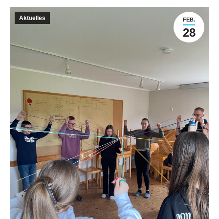
Aktuelles
FEB.
28