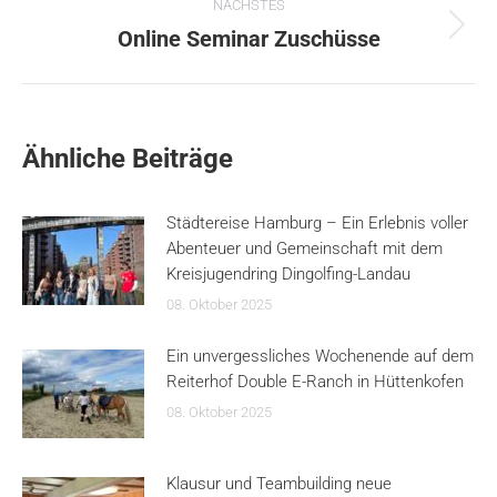
NÄCHSTES
Nächster
Online Seminar Zuschüsse
Beitrag:
Ähnliche Beiträge
Städtereise Hamburg – Ein Erlebnis voller
Abenteuer und Gemeinschaft mit dem
Kreisjugendring Dingolfing-Landau
08. Oktober 2025
Ein unvergessliches Wochenende auf dem
Reiterhof Double E-Ranch in Hüttenkofen
08. Oktober 2025
Klausur und Teambuilding neue