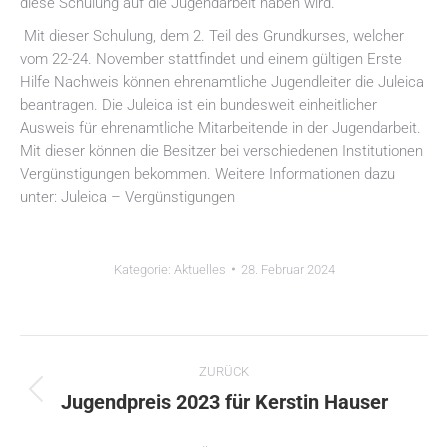
diese Schulung auf die Jugendarbeit haben wird.
Mit dieser Schulung, dem 2. Teil des Grundkurses, welcher
vom 22-24. November stattfindet und einem gültigen Erste
Hilfe Nachweis können ehrenamtliche Jugendleiter die Juleica
beantragen. Die Juleica ist ein bundesweit einheitlicher
Ausweis für ehrenamtliche Mitarbeitende in der Jugendarbeit.
Mit dieser können die Besitzer bei verschiedenen Institutionen
Vergünstigungen bekommen. Weitere Informationen dazu
unter: Juleica – Vergünstigungen
Kategorie:
Aktuelles
28. Februar 2024
Kommentarnavigation
ZURÜCK
Vorheriger
Jugendpreis 2023 für Kerstin Hauser
Beitrag: