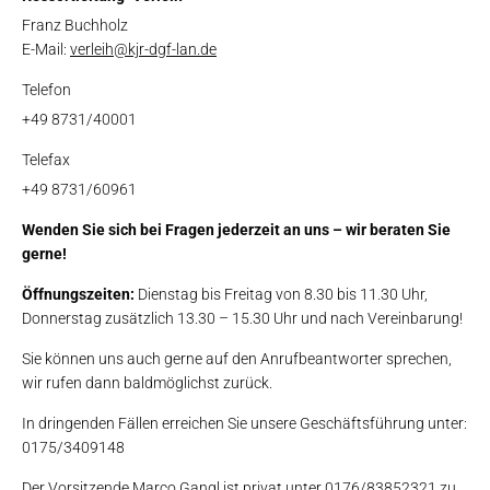
Franz Buchholz
E-Mail:
verleih@kjr-dgf-lan.de
Telefon
+49 8731/40001
Telefax
+49 8731/60961
Wenden Sie sich bei Fragen jederzeit an uns – wir beraten Sie
gerne!
Öffnungszeiten:
Dienstag bis Freitag von 8.30 bis 11.30 Uhr,
Donnerstag zusätzlich 13.30 – 15.30 Uhr und nach Vereinbarung!
Sie können uns auch gerne auf den Anrufbeantworter sprechen,
wir rufen dann baldmöglichst zurück.
In dringenden Fällen erreichen Sie unsere Geschäftsführung unter:
0175/3409148
Der Vorsitzende Marco Gangl ist privat unter 0176/83852321 zu