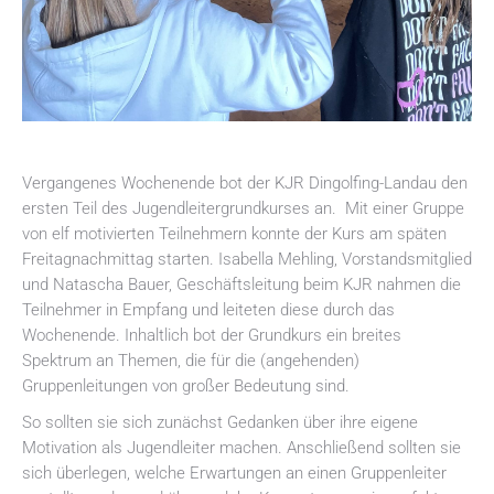
Vergangenes Wochenende bot der KJR Dingolfing-Landau den
ersten Teil des Jugendleitergrundkurses an. Mit einer Gruppe
von elf motivierten Teilnehmern konnte der Kurs am späten
Freitagnachmittag starten. Isabella Mehling, Vorstandsmitglied
und Natascha Bauer, Geschäftsleitung beim KJR nahmen die
Teilnehmer in Empfang und leiteten diese durch das
Wochenende. Inhaltlich bot der Grundkurs ein breites
Spektrum an Themen, die für die (angehenden)
Gruppenleitungen von großer Bedeutung sind.
So sollten sie sich zunächst Gedanken über ihre eigene
Motivation als Jugendleiter machen. Anschließend sollten sie
sich überlegen, welche Erwartungen an einen Gruppenleiter