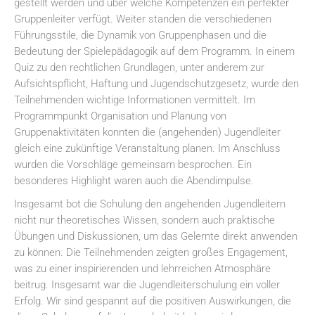
gestellt werden und über welche Kompetenzen ein perfekter
Gruppenleiter verfügt. Weiter standen die verschiedenen
Führungsstile, die Dynamik von Gruppenphasen und die
Bedeutung der Spielepädagogik auf dem Programm. In einem
Quiz zu den rechtlichen Grundlagen, unter anderem zur
Aufsichtspflicht, Haftung und Jugendschutzgesetz, wurde den
Teilnehmenden wichtige Informationen vermittelt. Im
Programmpunkt Organisation und Planung von
Gruppenaktivitäten konnten die (angehenden) Jugendleiter
gleich eine zukünftige Veranstaltung planen. Im Anschluss
wurden die Vorschläge gemeinsam besprochen. Ein
besonderes Highlight waren auch die Abendimpulse.
Insgesamt bot die Schulung den angehenden Jugendleitern
nicht nur theoretisches Wissen, sondern auch praktische
Übungen und Diskussionen, um das Gelernte direkt anwenden
zu können. Die Teilnehmenden zeigten großes Engagement,
was zu einer inspirierenden und lehrreichen Atmosphäre
beitrug. Insgesamt war die Jugendleiterschulung ein voller
Erfolg. Wir sind gespannt auf die positiven Auswirkungen, die