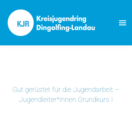
Gut gerüstet für die Jugendarbeit –
Jugendleiter*innen Grundkurs I