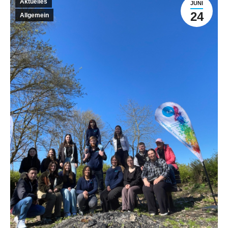
Aktuelles
JUNI
24
Allgemein