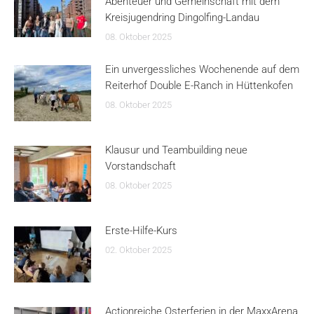
Abenteuer und Gemeinschaft mit dem
Kreisjugendring Dingolfing-Landau
08. Oktober 2025
Ein unvergessliches Wochenende auf dem
Reiterhof Double E-Ranch in Hüttenkofen
08. Oktober 2025
Klausur und Teambuilding neue
Vorstandschaft
08. Oktober 2025
Erste-Hilfe-Kurs
02. Oktober 2025
Actionreiche Osterferien in der MaxxArena