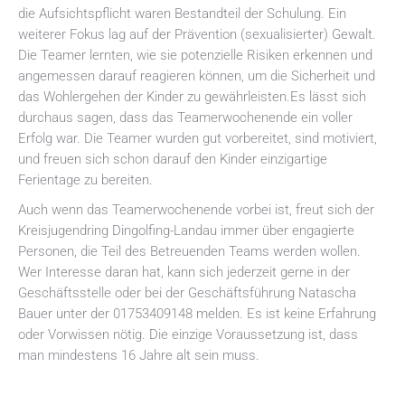
die Aufsichtspflicht waren Bestandteil der Schulung. Ein
weiterer Fokus lag auf der Prävention (sexualisierter) Gewalt.
Die Teamer lernten, wie sie potenzielle Risiken erkennen und
angemessen darauf reagieren können, um die Sicherheit und
das Wohlergehen der Kinder zu gewährleisten.Es lässt sich
durchaus sagen, dass das Teamerwochenende ein voller
Erfolg war. Die Teamer wurden gut vorbereitet, sind motiviert,
und freuen sich schon darauf den Kinder einzigartige
Ferientage zu bereiten.
Auch wenn das Teamerwochenende vorbei ist, freut sich der
Kreisjugendring Dingolfing-Landau immer über engagierte
Personen, die Teil des Betreuenden Teams werden wollen.
Wer Interesse daran hat, kann sich jederzeit gerne in der
Geschäftsstelle oder bei der Geschäftsführung Natascha
Bauer unter der 01753409148 melden. Es ist keine Erfahrung
oder Vorwissen nötig. Die einzige Voraussetzung ist, dass
man mindestens 16 Jahre alt sein muss.