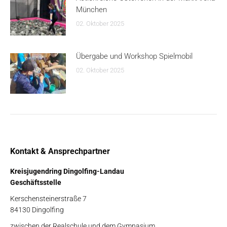
München
02. Oktober 2025
Übergabe und Workshop Spielmobil
02. Oktober 2025
Kontakt & Ansprechpartner
Kreisjugendring Dingolfing-Landau
Geschäftsstelle
Kerschensteinerstraße 7
84130 Dingolfing
zwischen der Realschule und dem Gymnasium