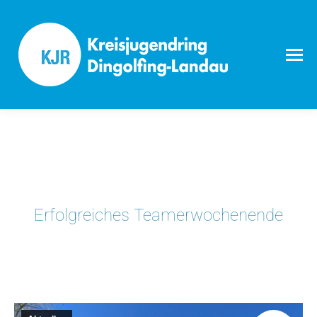
Erfolgreiches Teamerwochenende