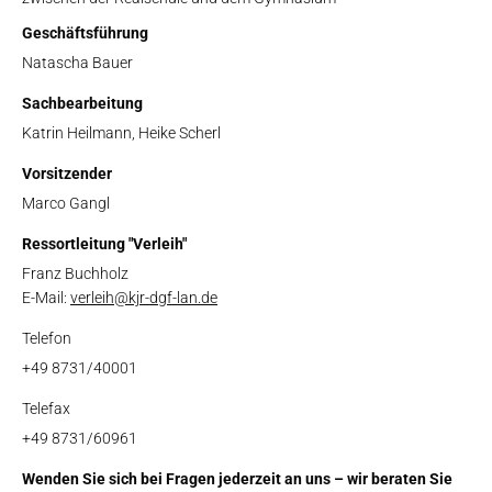
Geschäftsführung
Natascha Bauer
Sachbearbeitung
Katrin Heilmann, Heike Scherl
Vorsitzender
Marco Gangl
Ressortleitung "Verleih"
Franz Buchholz
E-Mail:
verleih@kjr-dgf-lan.de
Telefon
+49 8731/40001
Telefax
+49 8731/60961
Wenden Sie sich bei Fragen jederzeit an uns – wir beraten Sie