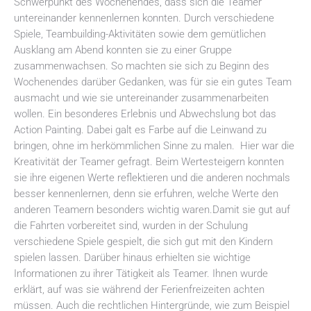
Schwerpunkt des Wochenendes, dass sich die Teamer
untereinander kennenlernen konnten. Durch verschiedene
Spiele, Teambuilding-Aktivitäten sowie dem gemütlichen
Ausklang am Abend konnten sie zu einer Gruppe
zusammenwachsen. So machten sie sich zu Beginn des
Wochenendes darüber Gedanken, was für sie ein gutes Team
ausmacht und wie sie untereinander zusammenarbeiten
wollen. Ein besonderes Erlebnis und Abwechslung bot das
Action Painting. Dabei galt es Farbe auf die Leinwand zu
bringen, ohne im herkömmlichen Sinne zu malen. Hier war die
Kreativität der Teamer gefragt. Beim Wertesteigern konnten
sie ihre eigenen Werte reflektieren und die anderen nochmals
besser kennenlernen, denn sie erfuhren, welche Werte den
anderen Teamern besonders wichtig waren.Damit sie gut auf
die Fahrten vorbereitet sind, wurden in der Schulung
verschiedene Spiele gespielt, die sich gut mit den Kindern
spielen lassen. Darüber hinaus erhielten sie wichtige
Informationen zu ihrer Tätigkeit als Teamer. Ihnen wurde
erklärt, auf was sie während der Ferienfreizeiten achten
müssen. Auch die rechtlichen Hintergründe, wie zum Beispiel