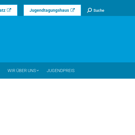
Search:
atz
Jugendtagungshaus
Suche
WIR ÜBER UNS
JUGENDPREIS