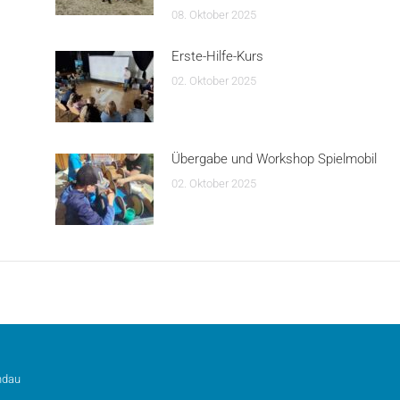
08. Oktober 2025
Erste-Hilfe-Kurs
02. Oktober 2025
Übergabe und Workshop Spielmobil
02. Oktober 2025
ndau