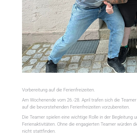
Vorbereitung auf die Ferienfreizeiten.
Am Wochenende vom 26.-28. April trafen sich die Teame
auf die bevorstehenden Ferienfreizeiten vorzubereiten.
Die Teamer spielen eine wichtige Rolle in der Begleitung
Ferienaktivitäten. Ohne die engagierten Teamer würden d
nicht stattfinden.