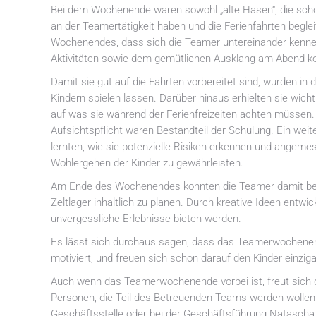
Bei dem Wochenende waren sowohl „alte Hasen“, die schon
an der Teamertätigkeit haben und die Ferienfahrten beglei
Wochenendes, dass sich die Teamer untereinander kennen
Aktivitäten sowie dem gemütlichen Ausklang am Abend 
Damit sie gut auf die Fahrten vorbereitet sind, wurden in 
Kindern spielen lassen. Darüber hinaus erhielten sie wicht
auf was sie während der Ferienfreizeiten achten müssen. 
Aufsichtspflicht waren Bestandteil der Schulung. Ein weit
lernten, wie sie potenzielle Risiken erkennen und angeme
Wohlergehen der Kinder zu gewährleisten.
Am Ende des Wochenendes konnten die Teamer damit begin
Zeltlager inhaltlich zu planen. Durch kreative Ideen en
unvergessliche Erlebnisse bieten werden.
Es lässt sich durchaus sagen, dass das Teamerwochenende
motiviert, und freuen sich schon darauf den Kinder einziga
Auch wenn das Teamerwochenende vorbei ist, freut sich d
Personen, die Teil des Betreuenden Teams werden wollen. 
Geschäftsstelle oder bei der Geschäftsführung Natascha