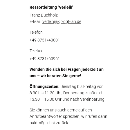
Ressortleitung "Verleih"
Franz Buchholz
E-Mail:
verleih@kjr-dgf-lan.de
Telefon
+49 8731/40001
Telefax
+49 8731/60961
Wenden Sie sich bei Fragen jederzeit an
uns – wir beraten Sie gerne!
Öffnungszeiten:
Dienstag bis Freitag von
8.30 bis 11.30 Uhr, Donnerstag zusätzlich
13.30 – 15.30 Uhr und nach Vereinbarung!
Sie können uns auch gerne auf den
Anrufbeantworter sprechen, wir rufen dann
baldmöglichst zurück.