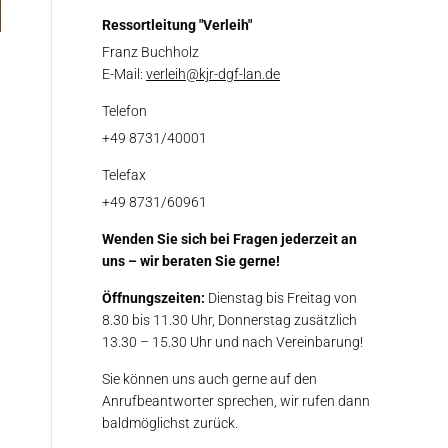
Ressortleitung "Verleih"
Franz Buchholz
E-Mail:
verleih@kjr-dgf-lan.de
Telefon
+49 8731/40001
Telefax
+49 8731/60961
Wenden Sie sich bei Fragen jederzeit an
uns – wir beraten Sie gerne!
Öffnungszeiten:
Dienstag bis Freitag von
8.30 bis 11.30 Uhr, Donnerstag zusätzlich
13.30 – 15.30 Uhr und nach Vereinbarung!
Sie können uns auch gerne auf den
Anrufbeantworter sprechen, wir rufen dann
baldmöglichst zurück.