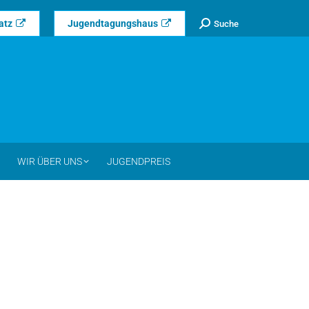
Search:
atz
Jugendtagungshaus
Suche
WIR ÜBER UNS
JUGENDPREIS