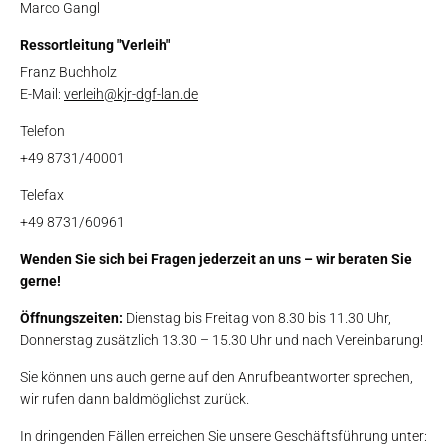
Marco Gangl
Ressortleitung "Verleih"
Franz Buchholz
E-Mail:
verleih@kjr-dgf-lan.de
Telefon
+49 8731/40001
Telefax
+49 8731/60961
Wenden Sie sich bei Fragen jederzeit an uns – wir beraten Sie
gerne!
Öffnungszeiten:
Dienstag bis Freitag von 8.30 bis 11.30 Uhr,
Donnerstag zusätzlich 13.30 – 15.30 Uhr und nach Vereinbarung!
Sie können uns auch gerne auf den Anrufbeantworter sprechen,
wir rufen dann baldmöglichst zurück.
In dringenden Fällen erreichen Sie unsere Geschäftsführung unter: